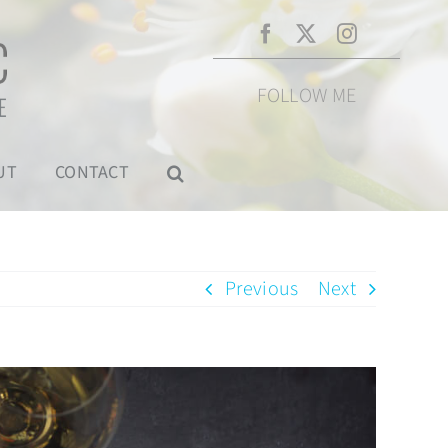
FOLLOW ME
UT
CONTACT
Previous
Next