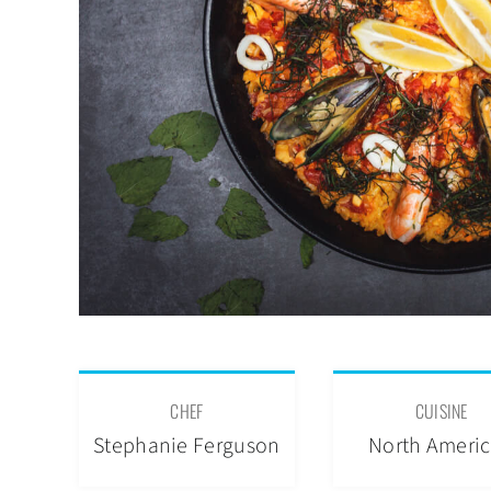
CHEF
CUISINE
Stephanie Ferguson
North Ameri