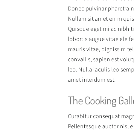
Donec pulvinar pharetra ni
Nullam sit amet enim quis 
Quisque eget mi ac nibh 
lobortis augue vitae eleif
mauris vitae, dignissim tel
convallis, sapien est volut
leo. Nulla iaculis leo se
amet interdum est.
The Cooking Gall
Curabitur consequat magn
Pellentesque auctor nisl e