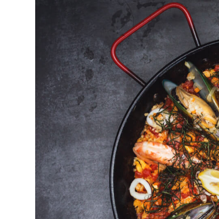
Image