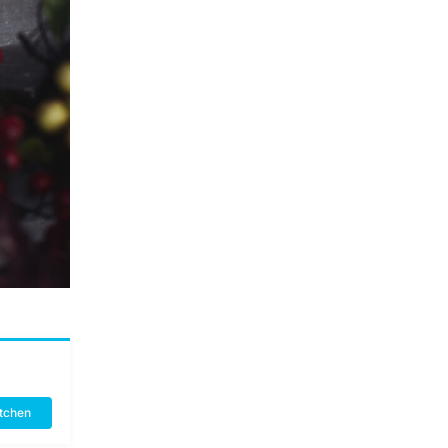
itchen