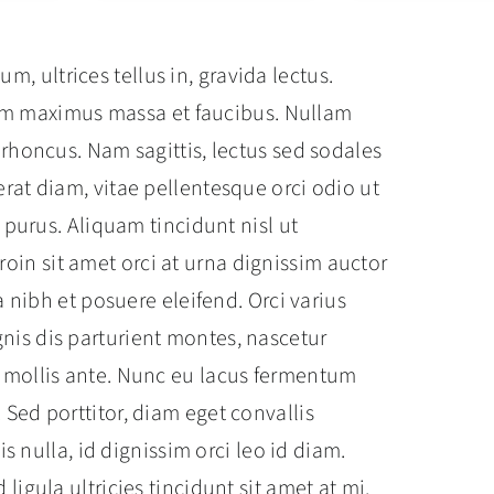
um, ultrices tellus in, gravida lectus.
im maximus massa et faucibus. Nullam
 rhoncus. Nam sagittis, lectus sed sodales
rat diam, vitae pellentesque orci odio ut
s purus. Aliquam tincidunt nisl ut
n sit amet orci at urna dignissim auctor
ra nibh et posuere eleifend. Orci varius
is dis parturient montes, nascetur
 mollis ante. Nunc eu lacus fermentum
Sed porttitor, diam eget convallis
sis nulla, id dignissim orci leo id diam.
ligula ultricies tincidunt sit amet at mi.