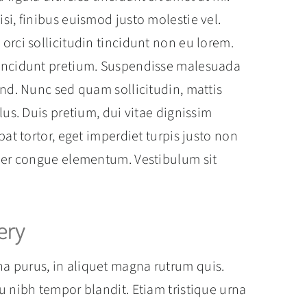
si, finibus euismod justo molestie vel.
orci sollicitudin tincidunt non eu lorem.
tincidunt pretium. Suspendisse malesuada
end. Nunc sed quam sollicitudin, mattis
lus. Duis pretium, dui vitae dignissim
pat tortor, eget imperdiet turpis justo non
mper congue elementum. Vestibulum sit
ery
a purus, in aliquet magna rutrum quis.
u nibh tempor blandit. Etiam tristique urna