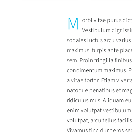
M
orbi vitae purus dict
Vestibulum digniss
sodales luctus arcu varius
maximus, turpis ante place
sem. Proin fringilla finibu
condimentum maximus. Proi
a vitae tortor. Etiam viver
natoque penatibus et magn
ridiculus mus. Aliquam eu
enim volutpat vestibulum. 
volutpat, arcu tellus facili
Vivamus tincidunt eros sed 