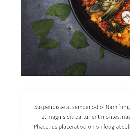
Project Description
Suspendisse at semper odio. Nam fringi
et magnis dis parturient montes, na
Phasellus placerat odio non feugiat sol