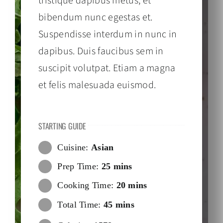
tristique dapibus metus, et
bibendum nunc egestas et.
Suspendisse interdum in nunc in
dapibus. Duis faucibus sem in
suscipit volutpat. Etiam a magna
et felis malesuada euismod.
STARTING GUIDE
Cuisine:
Asian
Prep Time:
25 mins
Cooking Time:
20 mins
Total Time:
45 mins