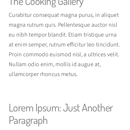
The Cooking Gallery
Curabitur consequat magna purus, in aliquet
magna rutrum quis. Pellentesque auctor nisl
eu nibh tempor blandit. Etiam tristique urna
at enim semper, rutrum efficitur leo tincidunt.
Proin commodo euismod nisl, a ultrices velit.
Nullam odio enim, mollis id augue at,
ullamcorper rhoncus metus.
Lorem Ipsum: Just Another
Paragraph