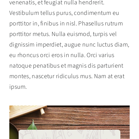
venenatis, et feugiat nulla hendrerit.
Vestibulum tellus purus, condimentum eu
porttitor in, finibus in nisl. Phasellus rutrum
porttitor metus. Nulla euismod, turpis vel
dignissim imperdiet, augue nunc luctus diam,
eu rhoncus orci eros in nulla. Orci varius
natoque penatibus et magnis dis parturient
montes, nascetur ridiculus mus. Nam at erat
ipsum.