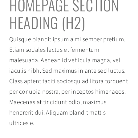
HOMEPAGE SECTION
HEADING (H2)
Quisque blandit ipsum a mi semper pretium.
Etiam sodales lectus et fermentum
malesuada. Aenean id vehicula magna, vel
iaculis nibh. Sed maximus in ante sed luctus.
Class aptent taciti sociosqu ad litora torquent
per conubia nostra, per inceptos himenaeos.
Maecenas at tincidunt odio, maximus
hendrerit dui. Aliquam blandit mattis
ultrices.e.