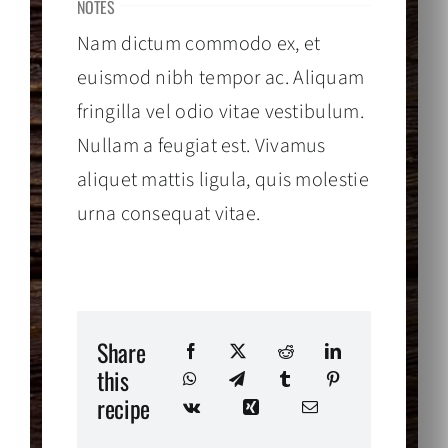
NOTES
Nam dictum commodo ex, et
euismod nibh tempor ac. Aliquam
fringilla vel odio vitae vestibulum.
Nullam a feugiat est. Vivamus
aliquet mattis ligula, quis molestie
urna consequat vitae.
Share
this
recipe