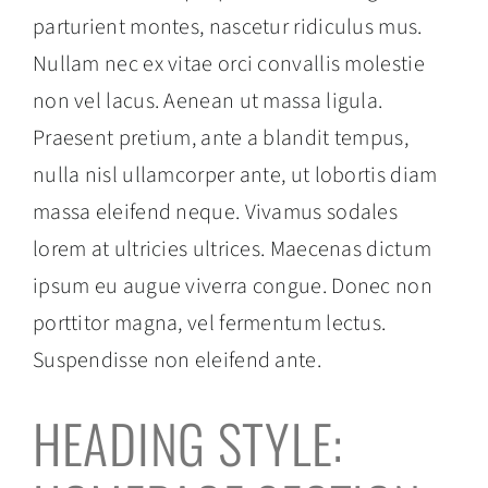
parturient montes, nascetur ridiculus mus.
Nullam nec ex vitae orci convallis molestie
non vel lacus. Aenean ut massa ligula.
Praesent pretium, ante a blandit tempus,
nulla nisl ullamcorper ante, ut lobortis diam
massa eleifend neque. Vivamus sodales
lorem at ultricies ultrices. Maecenas dictum
ipsum eu augue viverra congue. Donec non
porttitor magna, vel fermentum lectus.
Suspendisse non eleifend ante.
HEADING STYLE: