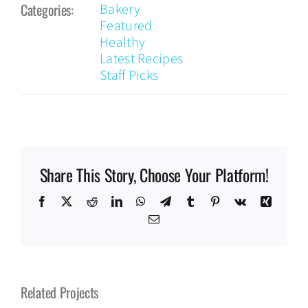
Categories:
Bakery
Featured
Healthy
Latest Recipes
Staff Picks
Share This Story, Choose Your Platform!
Facebook
X
Reddit
LinkedIn
WhatsApp
Telegram
Tumblr
Pinterest
Vk
Xing
Email
Related Projects