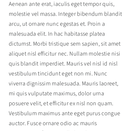
Aenean ante erat, iaculis eget tempor quis,
molestie vel massa. Integer bibendum blandit
arcu, ut ornare nunc egestas et. Proin a
malesuada elit. In hac habitasse platea
dictumst. Morbi tristique sem sapien, sit amet
aliquet nisl efficitur nec. Nullam molestie nisi
quis blandit imperdiet. Mauris vel nisl id nisl
vestibulum tincidunt eget non mi. Nunc
viverra dignissim malesuada. Mauris laoreet,
mi quis vulputate maximus, dolor urna
posuere velit, et efficitur ex nisl non quam.
Vestibulum maximus ante eget purus congue
auctor. Fusce ornare odio ac mauris