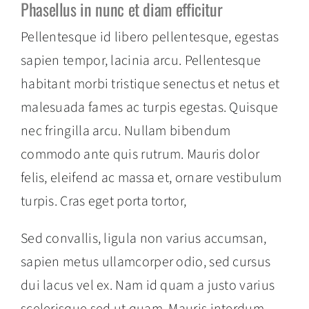
Phasellus in nunc et diam efficitur
Pellentesque id libero pellentesque, egestas
sapien tempor, lacinia arcu. Pellentesque
habitant morbi tristique senectus et netus et
malesuada fames ac turpis egestas. Quisque
nec fringilla arcu. Nullam bibendum
commodo ante quis rutrum. Mauris dolor
felis, eleifend ac massa et, ornare vestibulum
turpis. Cras eget porta tortor,
Sed convallis, ligula non varius accumsan,
sapien metus ullamcorper odio, sed cursus
dui lacus vel ex. Nam id quam a justo varius
scelerisque sed ut quam. Mauris interdum