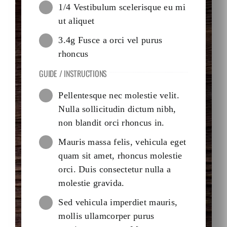
1/4 Vestibulum scelerisque eu mi
ut aliquet
3.4g Fusce a orci vel purus
rhoncus
GUIDE / INSTRUCTIONS
Pellentesque nec molestie velit.
Nulla sollicitudin dictum nibh,
non blandit orci rhoncus in.
Mauris massa felis, vehicula eget
quam sit amet, rhoncus molestie
orci. Duis consectetur nulla a
molestie gravida.
Sed vehicula imperdiet mauris,
mollis ullamcorper purus