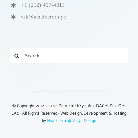
+1 (212) 457-4011
vik@acudoctor.nyc
Search
for:
© Copyright 2012 - 2019 • Dr. Viktor Krystufek, DACM, Dipl. OM,
LAc. • All Rights Reserved • Web Design, Development & Hosting
by
Nya Fleron @ Vidya Design